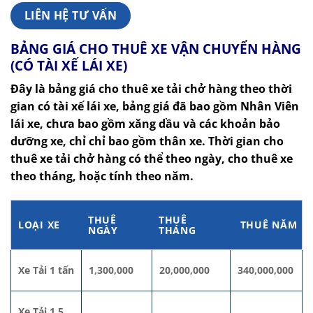
LIÊN HỆ TƯ VẤN
BẢNG GIÁ CHO THUÊ XE VẬN CHUYỂN HÀNG
(CÓ TÀI XẾ LÁI XE)
Đây là bảng giá cho thuê xe tải chở hàng theo thời
gian có tài xế lái xe, bảng giá đã bao gồm Nhân Viên
lái xe, chưa bao gồm xăng dầu và các khoản bảo
dưỡng xe, chỉ chỉ bao gồm thân xe. Thời gian cho
thuê xe tải chở hàng có thể theo ngày, cho thuê xe
theo tháng, hoặc tính theo năm.
THUÊ
THUÊ
LOẠI XE
THUÊ NĂM
NGÀY
THÁNG
Xe Tải 1 tấn
1,300,000
20,000,000
340,000,000
Xe Tải 1,5