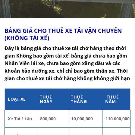
BẢNG GIÁ CHO THUÊ XE TẢI VẬN CHUYỂN
(KHÔNG TÀI XẾ)
Đây là bảng giá cho thuê xe tải chở hàng theo thời
gian Không bao gồm tài xế, bảng giá chưa bao gồm
Nhân Viên lái xe, chưa bao gồm xăng dầu và các
khoản bảo dưỡng xe, chỉ chỉ bao gồm thân xe. Thời
gian cho thuê xe tải chở hàng không không giới hạn
THUÊ
THUÊ
THUÊ
LOẠI XE
NGÀY
THÁNG
NĂM
Xe Tải 1 tấn
800,000
10,000,000
110,000,000