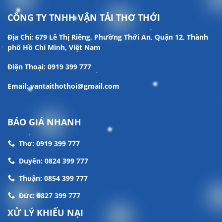
CÔNG TY TNHH VẬN TẢI THƠ THỚI
Địa Chỉ: 679 Lê Thị Riêng, Phường Thới An, Quận 12, Thành
phố Hồ Chí Minh, Việt Nam
Điện Thoại: 0919 399 777
Email: vantaithothoi@gmail.com
BÁO GIÁ NHANH
Thơ: 0919 399 777
Duyên: 0824 399 777
Thuận: 0854 399 777
Đức: 0827 399 777
XỬ LÝ KHIẾU NẠI