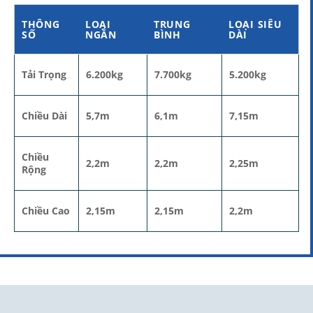
THÔNG
LOẠI
TRUNG
LOẠI SIÊU
SỐ
NGẮN
BÌNH
DÀI
Tải Trọng
6.200kg
7.700kg
5.200kg
Chiều Dài
5,7m
6,1m
7,15m
Chiều
2,2m
2,2m
2,25m
Rộng
Chiều Cao
2,15m
2,15m
2,2m