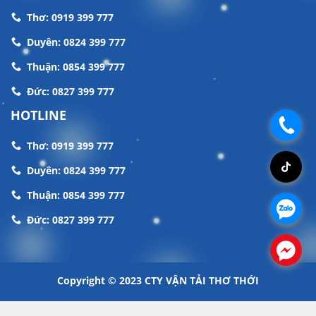
Thơ: 0919 399 777
Duyên: 0824 399 777
Thuận: 0854 399 777
Đức: 0827 399 777
HOTLINE
.
Thơ: 0919 399 777
.
Duyên: 0824 399 777
Thuận: 0854 399 777
.
Đức: 0827 399 777
.
Copyright © 2023
CTY VẬN TẢI THƠ THỚI