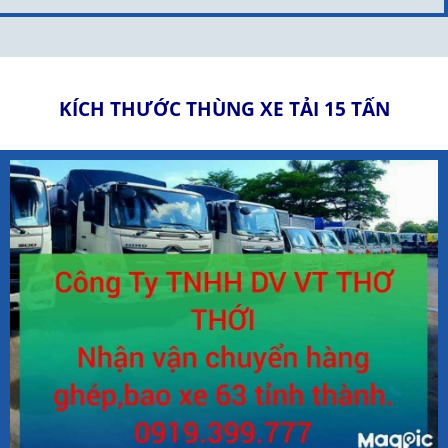
KÍCH THƯỚC THÙNG XE TẢI 15 TẤN