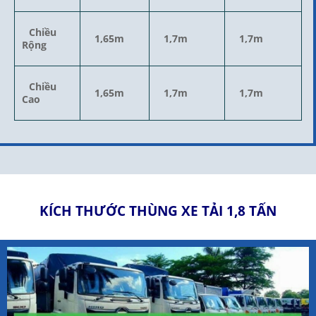
Chiều
1,65m
1,7m
1,7m
Rộng
Chiều
1,65m
1,7m
1,7m
Cao
KÍCH THƯỚC THÙNG XE TẢI 1,8 TẤN