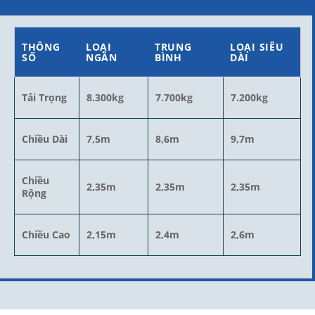
THÔNG
LOẠI
TRUNG
LOẠI SIÊU
SỐ
NGẮN
BÌNH
DÀI
Tải Trọng
8.300kg
7.700kg
7.200kg
Chiều Dài
7,5m
8,6m
9,7m
Chiều
2,35m
2,35m
2,35m
Rộng
Chiều Cao
2,15m
2,4m
2,6m