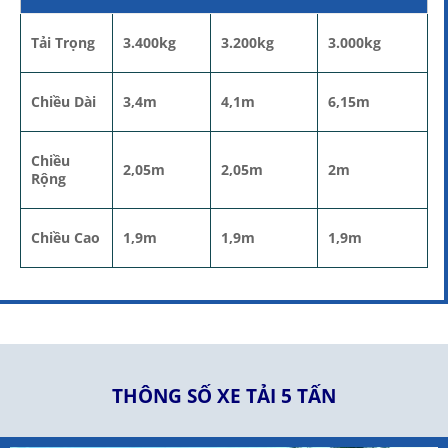
Tải Trọng
3.400kg
3.200kg
3.000kg
Chiều Dài
3,4m
4,1m
6,15m
Chiều
2,05m
2,05m
2m
Rộng
Chiều Cao
1,9m
1,9m
1,9m
THÔNG SỐ XE TẢI 5 TẤN