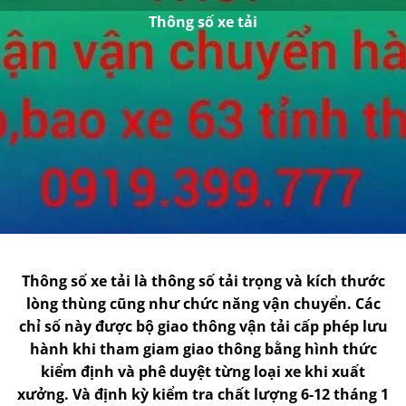
Thông số xe tải
Thông số xe tải là thông số tải trọng và kích thước
lòng thùng cũng như chức năng vận chuyển. Các
chỉ số này được bộ giao thông vận tải cấp phép lưu
hành khi tham giam giao thông bằng hình thức
kiểm định và phê duyệt từng loại xe khi xuất
xưởng. Và định kỳ kiểm tra chất lượng 6-12 tháng 1