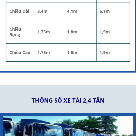
Chiều Dài
3,4m
4,1m
6,1m
Chiều
1,75m
1,8m
1,9m
Rộng
Chiều Cao
1,75m
1,8m
1,9m
THÔNG SỐ XE TẢI 2,4 TẤN