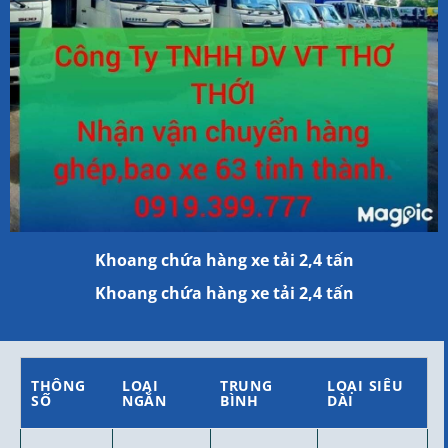
Khoang chứa hàng xe tải 2,4 tấn
Khoang chứa hàng xe tải 2,4 tấn
THÔNG
LOẠI
TRUNG
LOẠI SIÊU
SỐ
NGẮN
BÌNH
DÀI