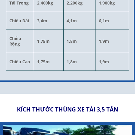
Tải Trọng
2.400kg
2.200kg
1.900kg
Chiều Dài
3,4m
4,1m
6,1m
Chiều
1,75m
1,8m
1,9m
Rộng
Chiều Cao
1,75m
1,8m
1,9m
KÍCH THƯỚC THÙNG XE TẢI 3,5 TẤN