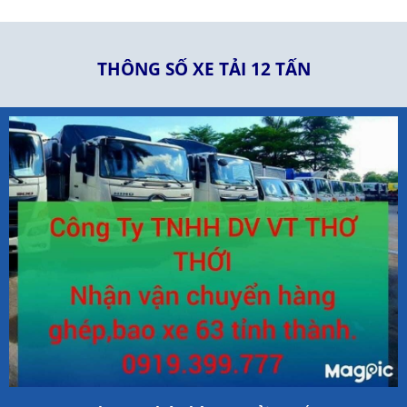
THÔNG SỐ XE TẢI 12 TẤN