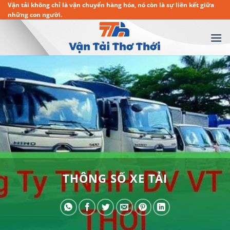
Chuyển
Vận tải không chỉ là vận chuyển hàng hóa, nó còn là sự liên kết giữa
những con người.
đến
nội
dung
THÔNG SỐ XE TẢI