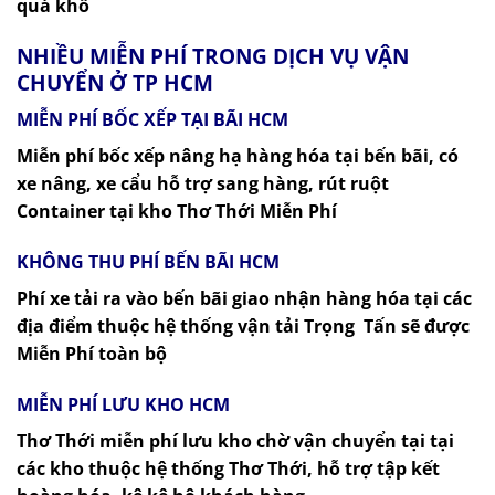
quá khổ
NHIỀU
MIỄN PHÍ
TRONG DỊCH VỤ VẬN
CHUYỂN Ở TP HCM
MIỄN PHÍ BỐC XẾP TẠI BÃI HCM
Miễn phí bốc xếp nâng hạ hàng hóa tại bến bãi, có
xe nâng, xe cẩu hỗ trợ sang hàng, rút ruột
Container tại kho Thơ Thới Miễn Phí
KHÔNG THU PHÍ BẾN BÃI HCM
Phí xe tải ra vào bến bãi giao nhận hàng hóa tại các
địa điểm thuộc hệ thống vận tải Trọng Tấn sẽ được
Miễn Phí toàn bộ
MIỄN PHÍ LƯU KHO HCM
Thơ Thới miễn phí lưu kho chờ vận chuyển tại tại
các kho thuộc hệ thống Thơ Thới, hỗ trợ tập kết