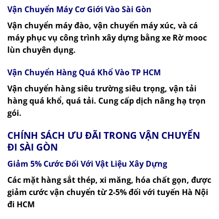
Vận Chuyển Máy Cơ Giới Vào Sài Gòn
Vận chuyển máy đào, vận chuyển máy xúc, và cá
máy phục vụ công trình xây dựng bằng xe Rờ mooc
lùn chuyên dụng.
Vận Chuyển Hàng Quá Khổ Vào TP HCM
Vận chuyển hàng siêu trường siêu trọng, vận tải
hàng quá khổ, quá tải. Cung cấp dịch nâng hạ trọn
gói.
CHÍNH SÁCH ƯU ĐÃI TRONG VẬN CHUYỂN
ĐI SÀI GÒN
Giảm 5% Cước Đối Với Vật Liệu Xây Dựng
Các mặt hàng sắt thép, xi măng, hóa chất gọn, được
giảm cước vận chuyển từ 2-5% đối với tuyến Hà Nội
đi HCM