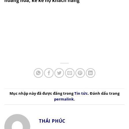
hoàng hóa, kê kê hộ khách hàng
Mục nhập này đã được đăng trong
Tin tức
. Đánh dấu trang
permalink
.
THÁI PHÚC