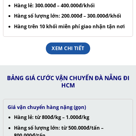
Hàng lẻ: 300.000đ – 400.000đ/khối
Hàng số lượng lớn: 200.000đ – 300.000đ/khối
Hàng trên 10 khối miễn phí giao nhận tận nơi
XEM CHI TIẾT
BẢNG GIÁ CƯỚC VẬN CHUYỂN ĐÀ NẴNG ĐI
HCM
Giá vận chuyển hàng nặng (gọn)
Hàng lẻ: từ 800đ/kg – 1.000đ/kg
Hàng số lượng lớn: từ 500.000đ/tấn –
800.000đ/tấn