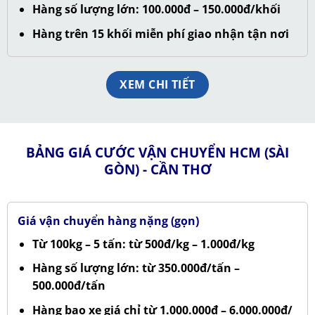
Hàng số lượng lớn: 100.000đ – 150.000đ/khối
Hàng trên 15 khối miễn phí giao nhận tận nơi
XEM CHI TIẾT
BẢNG GIÁ CƯỚC VẬN CHUYỂN HCM (SÀI
GÒN) - CẦN THƠ
Giá vận chuyển hàng nặng (gọn)
Từ 100kg – 5 tấn: từ 500đ/kg – 1.000đ/kg
Hàng số lượng lớn: từ 350.000đ/tấn –
500.000đ/tấn
Hàng bao xe giá chỉ từ 1.000.000đ – 6.000.000đ/