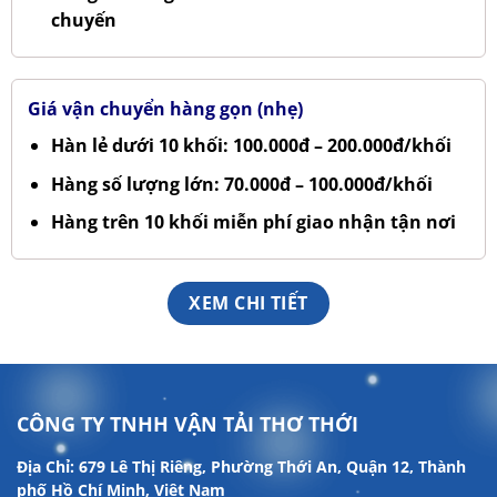
chuyến
Giá vận chuyển hàng gọn (nhẹ)
Hàn lẻ dưới 10 khối: 100.000đ – 200.000đ/khối
Hàng số lượng lớn: 70.000đ – 100.000đ/khối
Hàng trên 10 khối miễn phí giao nhận tận nơi
XEM CHI TIẾT
CÔNG TY TNHH VẬN TẢI THƠ THỚI
Địa Chỉ: 679 Lê Thị Riêng, Phường Thới An, Quận 12, Thành
phố Hồ Chí Minh, Việt Nam