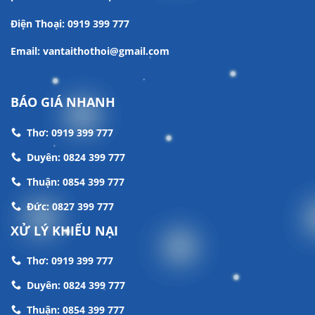
Điện Thoại: 0919 399 777
Email: vantaithothoi@gmail.com
BÁO GIÁ NHANH
Thơ: 0919 399 777
Duyên: 0824 399 777
Thuận: 0854 399 777
Đức: 0827 399 777
XỬ LÝ KHIẾU NẠI
Thơ: 0919 399 777
Duyên: 0824 399 777
Thuận: 0854 399 777